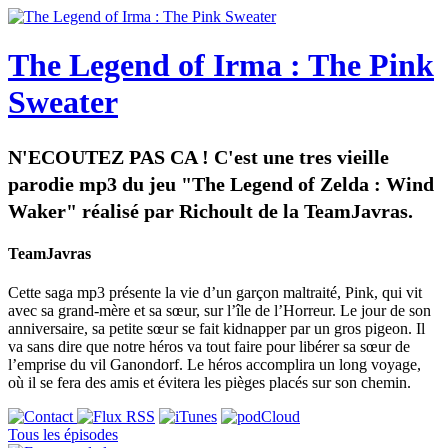
The Legend of Irma : The Pink
Sweater
N'ECOUTEZ PAS CA ! C'est une tres vieille
parodie mp3 du jeu "The Legend of Zelda : Wind
Waker" réalisé par Richoult de la TeamJavras.
TeamJavras
Cette saga mp3 présente la vie d’un garçon maltraité, Pink, qui vit
avec sa grand-mère et sa sœur, sur l’île de l’Horreur. Le jour de son
anniversaire, sa petite sœur se fait kidnapper par un gros pigeon. Il
va sans dire que notre héros va tout faire pour libérer sa sœur de
l’emprise du vil Ganondorf. Le héros accomplira un long voyage,
où il se fera des amis et évitera les pièges placés sur son chemin.
Tous les épisodes