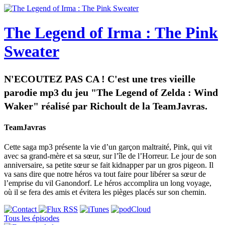
The Legend of Irma : The Pink
Sweater
N'ECOUTEZ PAS CA ! C'est une tres vieille
parodie mp3 du jeu "The Legend of Zelda : Wind
Waker" réalisé par Richoult de la TeamJavras.
TeamJavras
Cette saga mp3 présente la vie d’un garçon maltraité, Pink, qui vit
avec sa grand-mère et sa sœur, sur l’île de l’Horreur. Le jour de son
anniversaire, sa petite sœur se fait kidnapper par un gros pigeon. Il
va sans dire que notre héros va tout faire pour libérer sa sœur de
l’emprise du vil Ganondorf. Le héros accomplira un long voyage,
où il se fera des amis et évitera les pièges placés sur son chemin.
Tous les épisodes