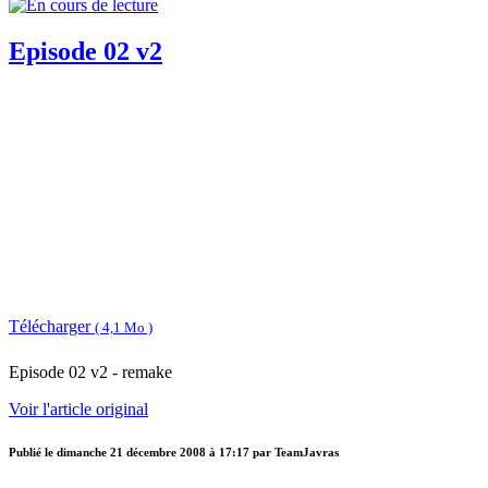
Episode 02 v2
Télécharger
( 4,1 Mo )
Episode 02 v2 - remake
Voir l'article original
Publié le
dimanche 21 décembre 2008 à 17:17
par TeamJavras