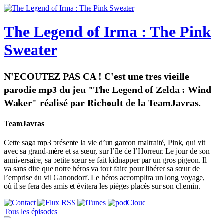
The Legend of Irma : The Pink
Sweater
N'ECOUTEZ PAS CA ! C'est une tres vieille
parodie mp3 du jeu "The Legend of Zelda : Wind
Waker" réalisé par Richoult de la TeamJavras.
TeamJavras
Cette saga mp3 présente la vie d’un garçon maltraité, Pink, qui vit
avec sa grand-mère et sa sœur, sur l’île de l’Horreur. Le jour de son
anniversaire, sa petite sœur se fait kidnapper par un gros pigeon. Il
va sans dire que notre héros va tout faire pour libérer sa sœur de
l’emprise du vil Ganondorf. Le héros accomplira un long voyage,
où il se fera des amis et évitera les pièges placés sur son chemin.
Tous les épisodes